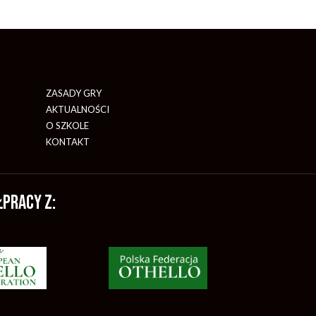
ZASADY GRY
AKTUALNOŚCI
O SZKOLE
KONTAKT
łpracy z: