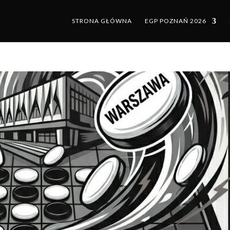
STRONA GŁÓWNA
EGP POZNAŃ 2026