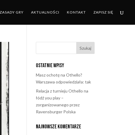
ZASADY GRY
AKTUALNOŚCI
KONTAKT
ZAPISZ SIĘ
Ostatnie wpisy
Masz ochotę na Othello?
Warszawa odpowiedziała: tak
Relacja z turnieju Othello na
łódź you play –
zorganizowanego przez
Ravensburger Polska
Najnowsze komentarze