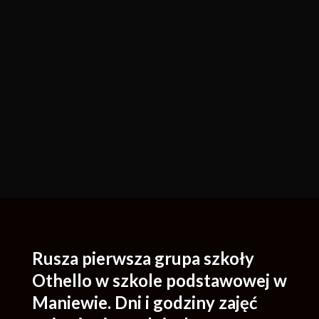
ZAPISZ DZIECKO NA ZAJĘCIA
OTHELLO W MANIEWIE
Rusza pierwsza grupa szkoły
Othello w szkole podstawowej w
Maniewie. Dni i godziny zajęć