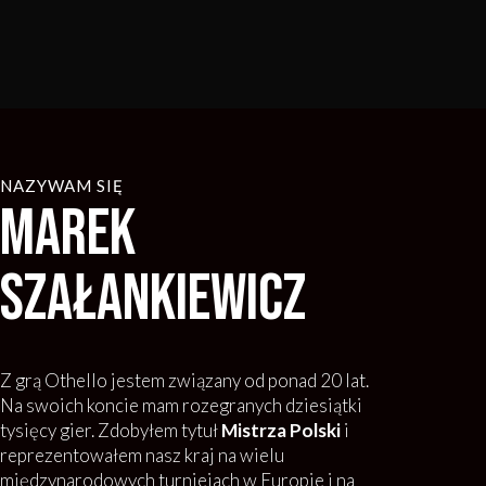
NAZYWAM SIĘ
Marek
Szałankiewicz
Z grą Othello jestem związany od ponad 20 lat.
Na swoich koncie mam rozegranych dziesiątki
tysięcy gier. Zdobyłem tytuł
Mistrza Polski
i
reprezentowałem nasz kraj na wielu
międzynarodowych turniejach w Europie i na