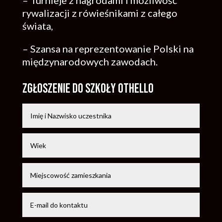
– Turnieje z nagrodami i możliwość
rywalizacji z rówieśnikami z całego
świata,
– Szansa na reprezentowanie Polski na
międzynarodowych zawodach.
Zgłoszenie do szkoły othello